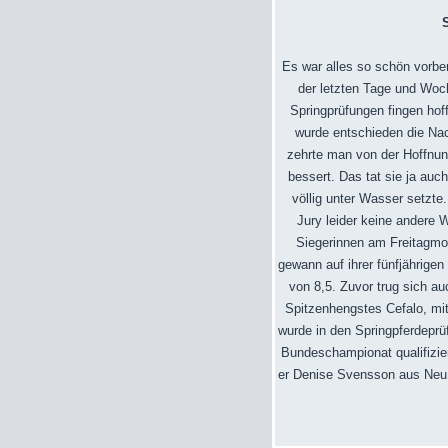
Es war alles so schön vorb
der letzten Tage und Woch
Springprüfungen fingen hof
wurde entschieden die Na
zehrte man von der Hoffnu
bessert. Das tat sie ja au
völlig unter Wasser setzte
Jury leider keine andere 
Siegerinnen am Freitagmo
gewann auf ihrer fünfjährigen
von 8,5. Zuvor trug sich a
Spitzenhengstes Cefalo, mit 
wurde in den Springpferdeprü
Bundeschampionat qualifizier
er Denise Svensson aus Neu B