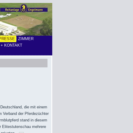
PRESSE
ZIMMER
 + KONTAKT
 Deutschland, die mit einem
im Verband der Pferdezüchter
mblutpferd stand in diesem
r Elitestutenschau mehrere