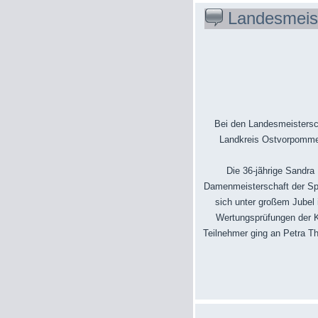
Landesmeis
Bei den Landesmeistersc
Landkreis Ostvorpommern
Die 36-jãhrige Sandra
Damenmeisterschaft der Sprin
sich unter großem Jubel i
Wertungsprüfungen der Kla
Teilnehmer ging an Petra Th