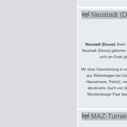
Neustadt (D
Neustadt (Dosse):
Beim 
Neustadt (Dosse) glänzten 
sich am Ende gl
Mit einer Glanzleistung in
aus Weitenhagen bei Greif
Hasselmann, Pelsin), vi
absolvierte. Auch von d
Mecklenburger Paar das L
MAZ-Turnie