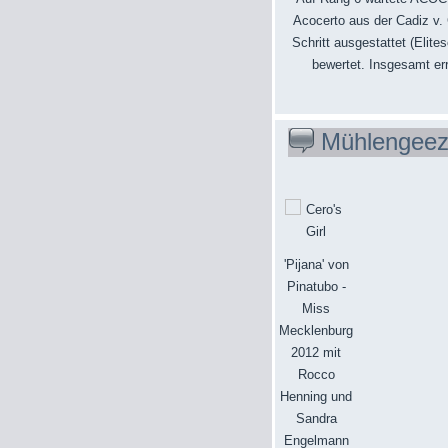
Acocerto aus der Cadiz v.
Schritt ausgestattet (Elit
bewertet. Insgesamt err
Mühlengeez
'Pijana' von
Pinatubo -
Miss
Mecklenburg
2012 mit
Rocco
Henning und
Sandra
Engelmann