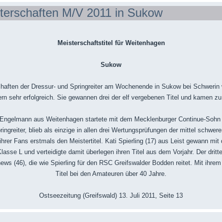
terschaften M/V 2011 in Sukow
Meisterschaftstitel für Weitenhagen
Sukow
haften der Dressur- und Springreiter am Wochenende in Sukow bei Schwerin 
 sehr erfolgreich. Sie gewannen drei der elf vergebenen Titel und kamen zu 
 Engelmann aus Weitenhagen startete mit dem Mecklenburger Continue-Sohn 
greiter, blieb als einzige in allen drei Wertungsprüfungen der mittel schwere
hrer Fans erstmals den Meistertitel. Kati Spierling (17) aus Leist gewann mit 
sse L und verteidigte damit überlegen ihren Titel aus dem Vorjahr. Der dritte
ews (46), die wie Spierling für den RSC Greifswalder Bodden reitet. Mit ihrem
Titel bei den Amateuren über 40 Jahre.
Ostseezeitung (Greifswald) 13. Juli 2011, Seite 13