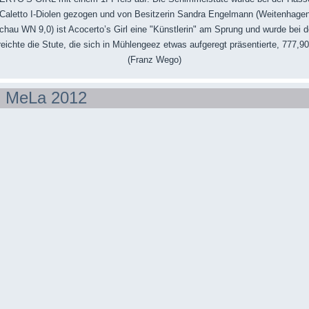
 Caletto I-Diolen gezogen und von Besitzerin Sandra Engelmann (Weitenhagen) 
eschau WN 9,0) ist Acocerto’s Girl eine "Künstlerin" am Sprung und wurde bei d
eichte die Stute, die sich in Mühlengeez etwas aufgeregt präsentierte, 777,90
(Franz Wego)
 MeLa 2012